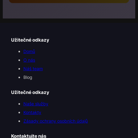
Užitečné odkazy
Domů
O nás
Náš team
Blog
Užitečné odkazy
Naše služby
Kontakty
Zásady ochrany osobních údajů
Kontaktujte nás