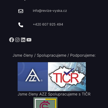
info@revize-vyska.cz
+420 607 925 494
Facebook
Instagram
LinkedIn
YouTube
Jsme členy / Spolupracujeme / Podporujeme:
Jsme členy AZZ
Spolupracujeme s TIČR