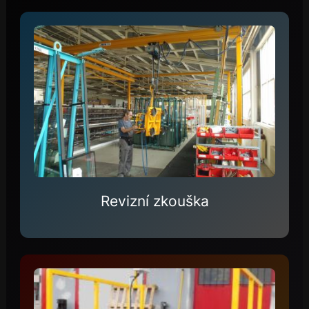
Revizní zkouška