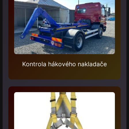
Kontrola hákového nakladače