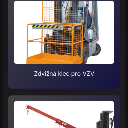
Zdvižná klec pro VZV