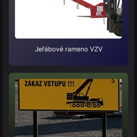
Jeřábové rameno VZV