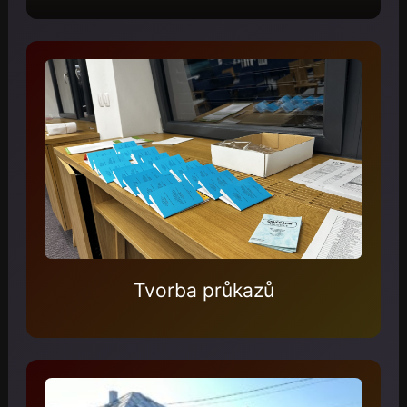
Tvorba průkazů