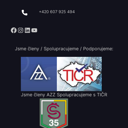
+420 607 925 494
Facebook
Instagram
LinkedIn
YouTube
Jsme členy / Spolupracujeme / Podporujeme:
Jsme členy AZZ
Spolupracujeme s TIČR