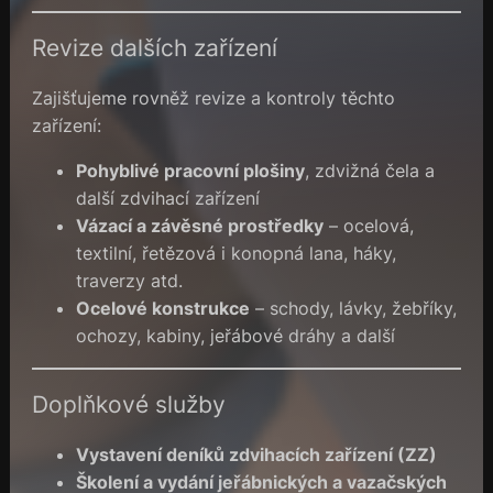
Revize dalších zařízení
Zajišťujeme rovněž revize a kontroly těchto
zařízení:
Pohyblivé pracovní plošiny
, zdvižná čela a
další zdvihací zařízení
Vázací a závěsné prostředky
– ocelová,
textilní, řetězová i konopná lana, háky,
traverzy atd.
Ocelové konstrukce
– schody, lávky, žebříky,
ochozy, kabiny, jeřábové dráhy a další
Doplňkové služby
Vystavení deníků zdvihacích zařízení (ZZ)
Školení a vydání jeřábnických a vazačských