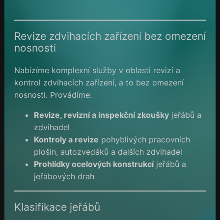
Revize zdvihacích zařízení bez omezení
nosnosti
Nabízíme komplexní služby v oblasti revizí a
kontrol zdvihacích zařízení, a to bez omezení
nosnosti. Provádíme:
Revize, revizní a inspekční zkoušky
jeřábů a
zdvihadel
Kontroly a revize
pohyblivých pracovních
plošin, autozvedáků a dalších zdvihadel
Prohlídky ocelových konstrukcí
jeřábů a
jeřábových drah
Klasifikace jeřábů