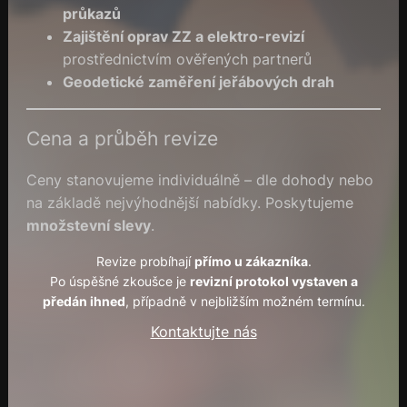
průkazů
Zajištění oprav ZZ a elektro-revizí
prostřednictvím ověřených partnerů
Geodetické zaměření jeřábových drah
Cena a průběh revize
Ceny stanovujeme individuálně – dle dohody nebo
na základě nejvýhodnější nabídky. Poskytujeme
množstevní slevy
.
Revize probíhají
přímo u zákazníka
.
Po úspěšné zkoušce je
revizní protokol vystaven a
předán ihned
, případně v nejbližším možném termínu.
Kontaktujte nás